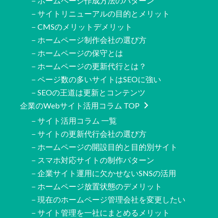
－ホームページ作成方法のパターン
－サイトリニューアルの目的とメリット
－CMSのメリットデメリット
－ホームページ制作会社の選び方
－ホームページの保守とは
－ホームページの更新代行とは？
－ページ数の多いサイトはSEOに強い
－SEOの王道は更新とコンテンツ
企業のWebサイト活用コラム TOP
－サイト活用コラム 一覧
－サイトの更新代行会社の選び方
－ホームページの開設目的と目的別サイト
－スマホ対応サイトの制作パターン
－企業サイト運用に欠かせないSNSの活用
－ホームページ放置状態のデメリット
－現在のホームページ管理会社を変更したい
－サイト管理を一社にまとめるメリット