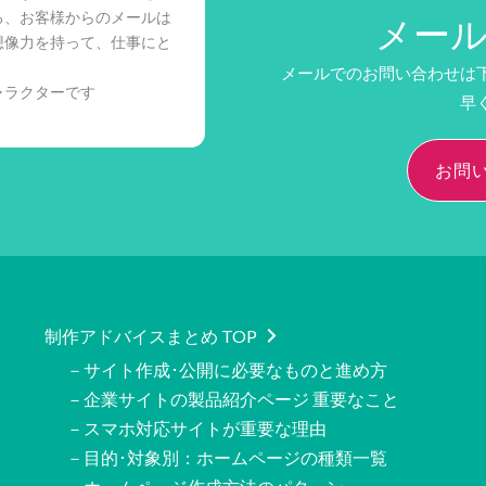
る、お客様からのメールは
メー
想像力を持って、仕事にと
メールでのお問い合わせは
ャラクターです
早
お問
制作アドバイスまとめ TOP
－サイト作成･公開に必要なものと進め方
－企業サイトの製品紹介ページ 重要なこと
－スマホ対応サイトが重要な理由
－目的･対象別：ホームページの種類一覧