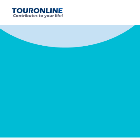
内
容
を
ス
キ
ッ
プ