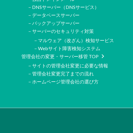
－DNSサーバー（DNSサービス）
－データベースサーバー
－バックアップサーバー
－サーバーのセキュリティ対策
－マルウェア（改ざん）検知サービス
－Webサイト障害検知システム
管理会社の変更・サーバー移管 TOP
－サイトの管理会社変更に必要な情報
－管理会社変更完了までの流れ
－ホームページ管理会社の選び方