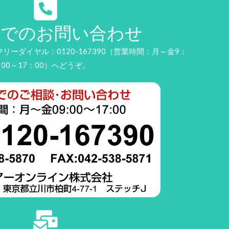
話でのお問い合わせ
ーダイヤル：0120-167390（営業時間：月～金9：
00～17：00）へどうぞ。