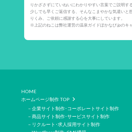
りかざさずにていねいにわかりやすい言葉でご説明す
少しでも早くご返信する、そんなこまやかな気遣いと
りくみ、ご依頼に感謝する心を大事にしています。
※上記のねこは弊社運営の温泉ガイドぽかなび.jpのキ
HOME
ホームページ制作 TOP
－企業サイト制作･コーポレートサイト制作
－商品サイト制作･サービスサイト制作
－リクルート･求人採用サイト制作