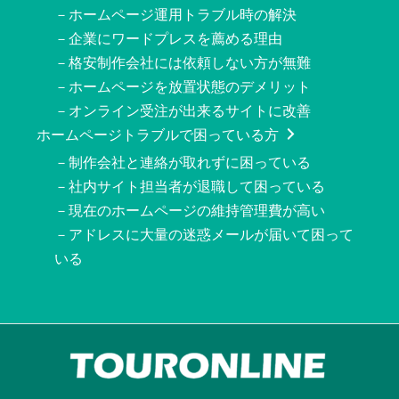
－ホームページ運用トラブル時の解決
－企業にワードプレスを薦める理由
－格安制作会社には依頼しない方が無難
－ホームページを放置状態のデメリット
－オンライン受注が出来るサイトに改善
ホームページトラブルで困っている方
－制作会社と連絡が取れずに困っている
－社内サイト担当者が退職して困っている
－現在のホームページの維持管理費が高い
－アドレスに大量の迷惑メールが届いて困って
いる