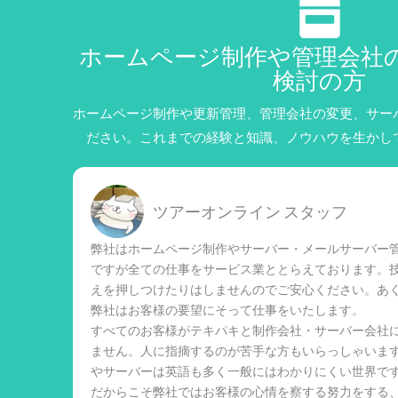
ホームページ制作や管理会社
検討の方
ホームページ制作や更新管理、管理会社の変更、サー
ださい。これまでの経験と知識、ノウハウを生かし
ツアーオンライン スタッフ
弊社はホームページ制作やサーバー・メールサーバー管
ですが全ての仕事をサービス業ととらえております。
えを押しつけたりはしませんのでご安心ください。あ
弊社はお客様の要望にそって仕事をいたします。
すべてのお客様がテキパキと制作会社・サーバー会社
ません。人に指摘するのが苦手な方もいらっしゃいま
やサーバーは英語も多く一般にはわかりにくい世界で
だからこそ弊社ではお客様の心情を察する努力をする