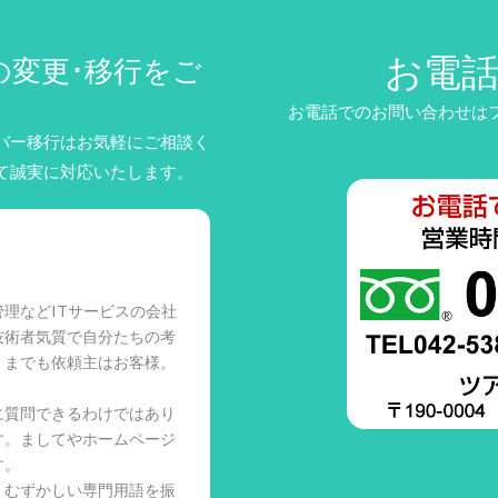
お電
の変更･移行をご
お電話でのお問い合わせはフリ
バー移行はお気軽にご相談く
て誠実に対応いたします。
理などITサービスの会社
技術者気質で自分たちの考
くまでも依頼主はお客様。
に質問できるわけではあり
す。ましてやホームページ
す。
、むずかしい専門用語を振