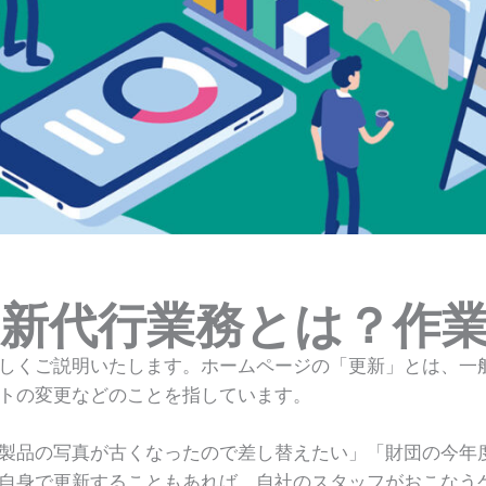
新代行業務とは？作
しくご説明いたします。ホームページの「更新」とは、一般
トの変更などのことを指しています。
製品の写真が古くなったので差し替えたい」「財団の今年度
自身で更新することもあれば、自社のスタッフがおこなう