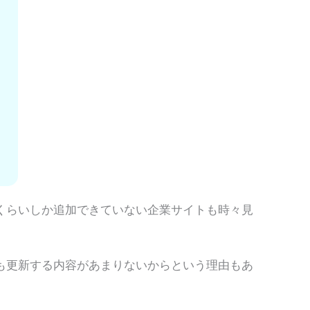
くらいしか追加できていない企業サイトも時々見
も更新する内容があまりないからという理由もあ