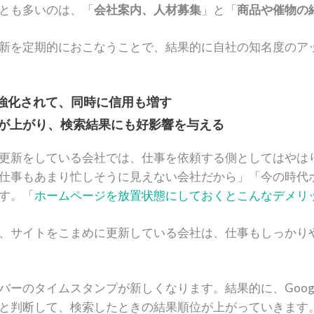
とも多いのは、「
会社案内、人材募集
」と「
商品や催物の
新を定期的におこなうことで、結果的に自社の知名度のア
強化されて、同時に信用も増す
評価が上がり、検索結果にも好影響を与える
更新をしている会社では、仕事を依頼する側としてはやは
仕事もあまり忙しそうに見えない会社だから」「今の時代
す。「
ホームページを放置状態にしておくとこんなデメリ
、サイトをこまめに更新している会社は、仕事もしっかり
ーのタイムスタンプが新しくなります。結果的に、Google
と判断して、検索したときの結果順位が上がっていきます。こ