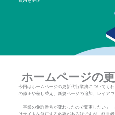
費用を解説
ホームページの更
今回はホームページの更新代行業務についてくわ
の修正や差し替え、新規ページの追加、レイアウ
「事業の免許番号が変わったので変更したい」「
はサイトを修正する必要がある訳ですが、経営者