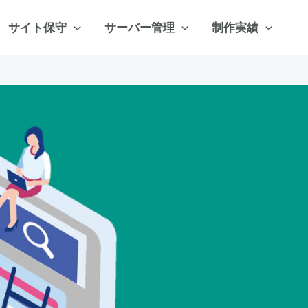
サイト保守
サーバー管理
制作実績