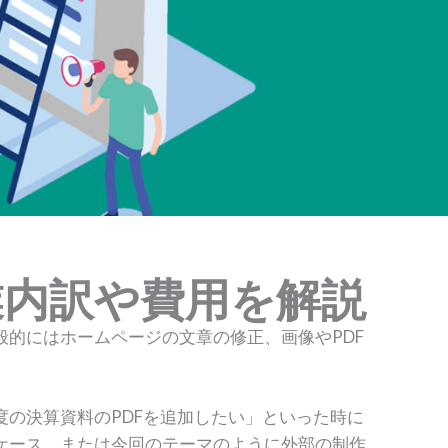
業内訳や費用を解説
的にはホームページの文章の修正、画像やPDF
の決算資料のPDFを追加したい」といった時に
ケース、または今回のテーマのように外部の制作