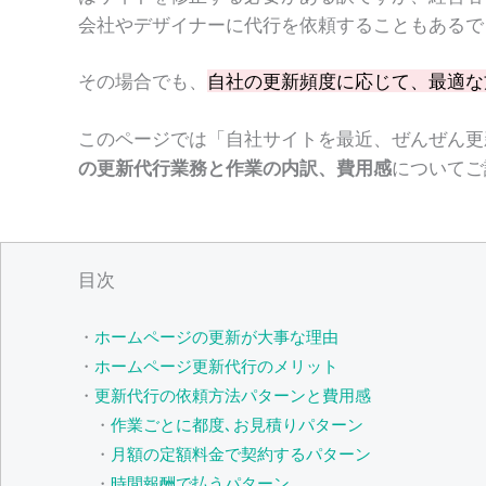
会社やデザイナーに代行を依頼することもあるで
その場合でも、
自社の更新頻度に応じて、最適な
このページでは「自社サイトを最近、ぜんぜん更
の更新代行業務と作業の内訳、費用感
についてご
目次
・
ホームページの更新が大事な理由
・
ホームページ更新代行のメリット
・
更新代行の依頼方法パターンと費用感
・
作業ごとに都度､お見積りパターン
・
月額の定額料金で契約するパターン
・
時間報酬で払うパターン