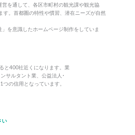
運営を通して、各区市町村の観光課や観光協
います。首都圏の特性や慣習、潜在ニーズが自然
性」を意識したホームページ制作をしていま
ると400社近くになります。業
ンサルタント業、公益法人･
1つの信用となっています。
さい