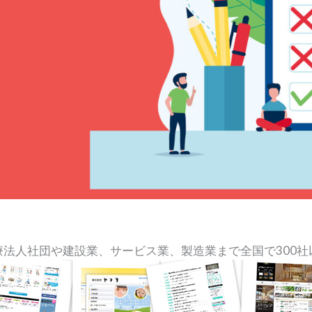
療法人社団や建設業、サービス業、製造業まで全国で300社