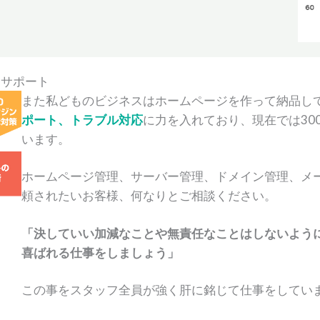
守サポート
また私どものビジネスはホームページを作って納品し
ポート、トラブル対応
に力を入れており、現在では30
います。
ホームページ管理、サーバー管理、ドメイン管理、メ
頼されたいお客様、何なりとご相談ください。
「決していい加減なことや無責任なことはしないよう
喜ばれる仕事をしましょう」
この事をスタッフ全員が強く肝に銘じて仕事をしてい