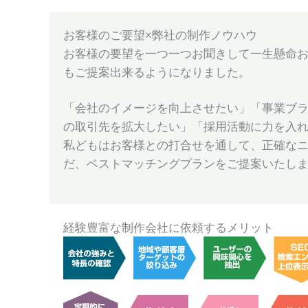
お客様のご要望×弊社の制作ノウハウ
お客様の要望を一つ一つお聞きして一生懸命
もご提案出来るようになりました。
「会社のイメージを向上させたい」「事業ブ
の取引先を拡大したい」「採用活動に力を入
私どもはお客様との打合せを通して、正確な
だ、ベストマッチングプランをご提案いたし
経験豊富な制作会社に依頼するメリット