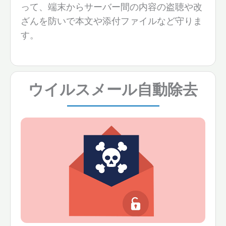
って、端末からサーバー間の内容の盗聴や改
ざんを防いで本文や添付ファイルなど守りま
す。
ウイルスメール自動除去