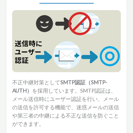
不正中継対策として
SMTP認証（SMTP-
AUTH）
を採用しています。SMTP認証は、
メール送信時にユーザー認証を行い、メール
の送信を許可する機能で、迷惑メールの送信
や第三者の中継による不正な送信を防ぐこと
ができます。