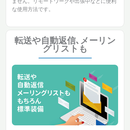
ません。リモートワークや出張中などに便利
な使用方法です。
転送や自動返信､メーリン
グリストも