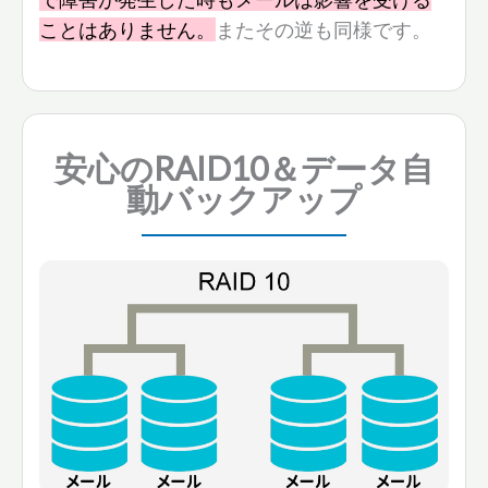
ことはありません。
またその逆も同様です。
安心の
RAID10＆データ自
動バックアップ