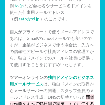
例
tol.jp
など会社名やサービス名ドメインを
使った仕事用メールアドレス
（例
sato@tol.jp
）のことです。
個人がプライベートで使うメールアドレスで
あれば、GmailやYahoo!メールでも良いので
すが、企業がビジネスで使う場合は、先方へ
の信頼性アピールや社員アドレスの管理面か
ら、独自ドメインでのメールを社員に提供し
て使用することをおすすめいたします。
ツアーオンラインの
独自ドメインのビジネス
用メールサービス
は、独自ドメインの取得か
らメールサーバーの開通、スタッフ全員のメ
ールアドレス作成、DNSの切替といった
面倒
な作業をすべて弊社側で実施、すぐに使える