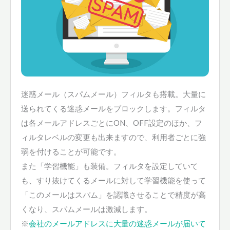
迷惑メール（スパムメール）フィルタも搭載。大量に
送られてくる迷惑メールをブロックします。フィルタ
は各メールアドレスごとにON、OFF設定のほか、フ
ィルタレベルの変更も出来ますので、利用者ごとに強
弱を付けることが可能です。
また「学習機能」も装備。フィルタを設定していて
も、すり抜けてくるメールに対して学習機能を使って
「このメールはスパム」を認識させることで精度が高
くなり、スパムメールは激減します。
※
会社のメールアドレスに大量の迷惑メールが届いて