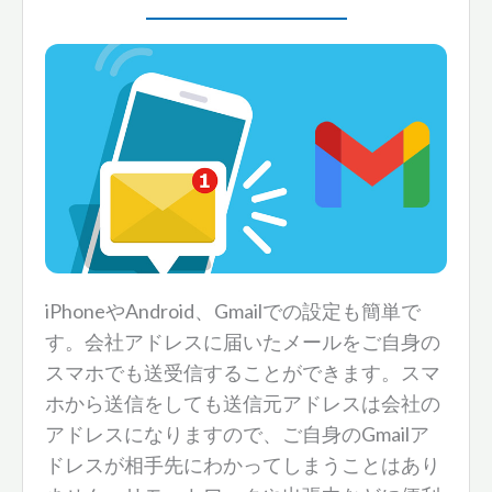
iPhoneやAndroid、Gmailでの設定も簡単で
す。会社アドレスに届いたメールをご自身の
スマホでも送受信することができます。スマ
ホから送信をしても送信元アドレスは会社の
アドレスになりますので、ご自身のGmailア
ドレスが相手先にわかってしまうことはあり