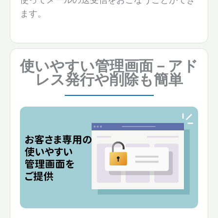
ます。
使いやすい管理画面－アド
レス発行や削除も簡単