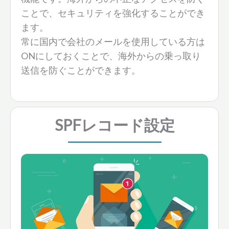
ことで、セキュリティを強化することができ
ます。
常に国内で会社のメールを使用している方は
ONにしておくことで、海外からの乗っ取り
送信を防ぐことができます。
SPFレコード
設定