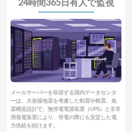
24時間365日有人で監視
メールサーバーを収容する国内データセンタ
ーは、大規模地震を考慮した制震や耐震、免
震構造設計で、無停電電源装置（UPS）と非常
用発電装置により、停電の際にも安定した電
力供給を続けます。