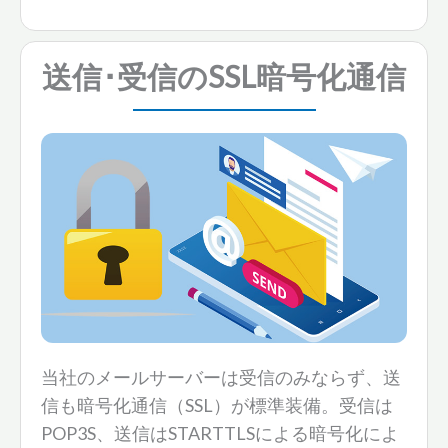
送信･受信のSSL暗号化通信
当社のメールサーバーは受信のみならず、送
信も暗号化通信（SSL）が標準装備。受信は
POP3S、送信はSTARTTLSによる暗号化によ