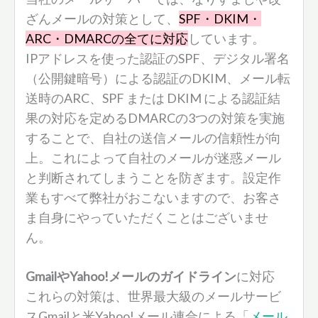
ざんメールの対策として、
SPF・DKIM・
ARC・DMARCの全てに対応
しています。
IPアドレスを使った認証のSPF、デジタル署名
（公開鍵暗号）による認証のDKIM、メール転
送時のARC、SPF または DKIM による認証結
果の対応を定めるDMARCの3つの対策を実施
することで、自社の送信メールの信頼性が向
上。これによって自社のメールが迷惑メール
と判断されてしまうことを防ぎます。設定作
業もすべて弊社がおこないますので、お客さ
ま自身にやっていただくことはございませ
ん。
GmailやYahoo!メールのガイドライン
に対応
これらの対策は、世界最大級のメールサービ
スGmailと米Yahoo!メール連合による「
メール