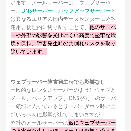
います。メールサーバーは、ウェブサーバ
ー、
DNSサーバー
、
バックアップサーバー
と
は異なるエリアの国内データセンターに分散
運用。物理的に切り離すことで、
他のサーバ
ーや外部の影響を受けにくい高度で堅牢な環
境を保持、障害発生時の共倒れリスクを取り
除いています。
ウェブサーバー障害発生時でも影響なし
一般的なレンタルサーバーのようにウェブと
メール、バックアップ、DNSが同一のサーバ
ー領域に入っているとサーバーダウン時に全
部いっぺんに影響が出てしまいますが、
弊社のメールサーバーは
仮にウェブサーバー
で障害が発生した時もメールは影響を受ける