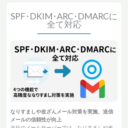
SPF･DKIM･ARC･DMARCに
全て対応
なりすましや改ざんメール対策を実施、送信
メールの信頼性が向上
当社のメールサーバーでは、なりすましや改