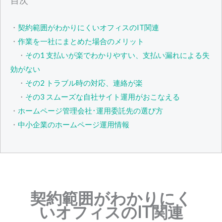
目次
・
契約範囲がわかりにくいオフィスのIT関連
・
作業を一社にまとめた場合のメリット
・
その1 支払いが楽でわかりやすい、支払い漏れによる失
効がない
・
その2 トラブル時の対応、連絡が楽
・
その3 スムーズな自社サイト運用がおこなえる
・
ホームページ管理会社･運用委託先の選び方
・
中小企業のホームページ運用情報
契約範囲がわかりにく
いオフィスのIT関連