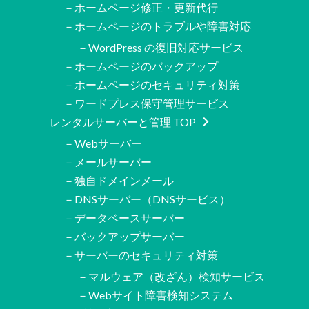
－ホームページ修正・更新代行
－ホームページのトラブルや障害対応
－WordPress の復旧対応サービス
－ホームページのバックアップ
－ホームページのセキュリティ対策
－ワードプレス保守管理サービス
レンタルサーバーと管理 TOP
－Webサーバー
－メールサーバー
－独自ドメインメール
－DNSサーバー（DNSサービス）
－データベースサーバー
－バックアップサーバー
－サーバーのセキュリティ対策
－マルウェア（改ざん）検知サービス
－Webサイト障害検知システム