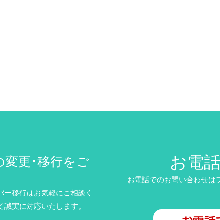
お電
の変更･移行をご
お電話でのお問い合わせはフリ
バー移行はお気軽にご相談く
て誠実に対応いたします。