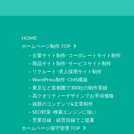
HOME
ホームページ制作 TOP
－企業サイト制作･コーポレートサイト制作
－商品サイト制作･サービスサイト制作
－リクルート･求人採用サイト制作
－WordPress制作･CMS構築
－東京など首都圏で300社の制作実績
－高クオリティーデザインでお手頃価格
－抜群のコンテンツ&文章制作
－SEO対策･検索エンジンに強い
－営業目線・経営目線でご提案
ホームページ保守管理 TOP