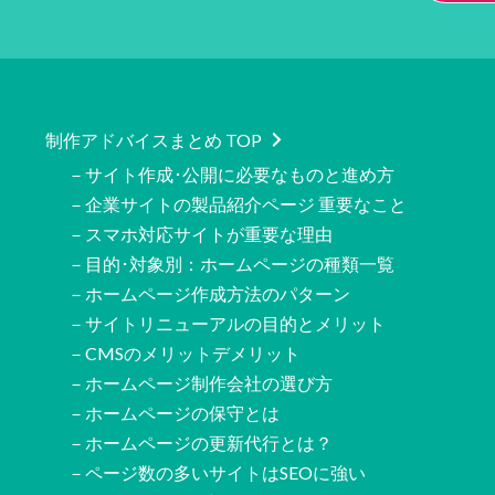
制作アドバイスまとめ TOP
－サイト作成･公開に必要なものと進め方
－企業サイトの製品紹介ページ 重要なこと
－スマホ対応サイトが重要な理由
－目的･対象別：ホームページの種類一覧
－ホームページ作成方法のパターン
－サイトリニューアルの目的とメリット
－CMSのメリットデメリット
－ホームページ制作会社の選び方
－ホームページの保守とは
－ホームページの更新代行とは？
－ページ数の多いサイトはSEOに強い