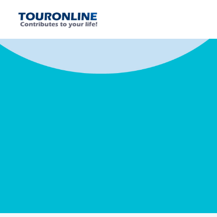
内
容
を
ス
キ
ッ
プ