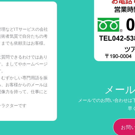
理などITサービスの会社
技術者気質で自分たちの考
くまでも依頼主はお客様。
に質問できるわけではあり
す。ましてやホームページ
す。
、むずかしい専門用語を振
る、お客様からのメールは
メー
想像力を持って、仕事にと
メールでのお問い合わせは
ャラクターです
早
お問