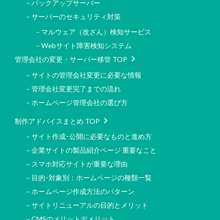
－バックアップサーバー
－サーバーのセキュリティ対策
－マルウェア（改ざん）検知サービス
－Webサイト障害検知システム
管理会社の変更・サーバー移管 TOP
－サイトの管理会社変更に必要な情報
－管理会社変更完了までの流れ
－ホームページ管理会社の選び方
制作アドバイスまとめ TOP
－サイト作成･公開に必要なものと進め方
－企業サイトの製品紹介ページ 重要なこと
－スマホ対応サイトが重要な理由
－目的･対象別：ホームページの種類一覧
－ホームページ作成方法のパターン
－サイトリニューアルの目的とメリット
－CMSのメリットデメリット