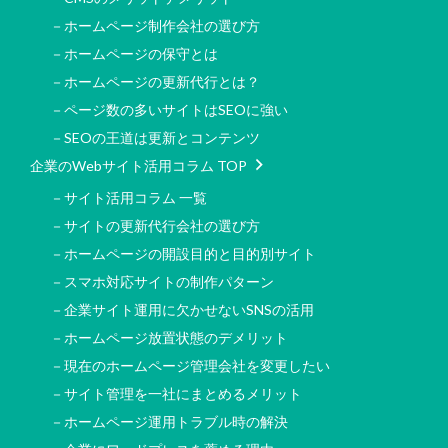
－ホームページ制作会社の選び方
－ホームページの保守とは
－ホームページの更新代行とは？
－ページ数の多いサイトはSEOに強い
－SEOの王道は更新とコンテンツ
企業のWebサイト活用コラム TOP
－サイト活用コラム 一覧
－サイトの更新代行会社の選び方
－ホームページの開設目的と目的別サイト
－スマホ対応サイトの制作パターン
－企業サイト運用に欠かせないSNSの活用
－ホームページ放置状態のデメリット
－現在のホームページ管理会社を変更したい
－サイト管理を一社にまとめるメリット
－ホームページ運用トラブル時の解決