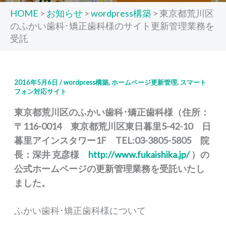
HOME
>
お知らせ
>
wordpress構築
>
東京都荒川区
のふかい歯科･矯正歯科様のサイト更新管理業務を
受託
2016年5月6日
/
wordpress構築
,
ホームページ更新管理
,
スマート
フォン対応サイト
東京都荒川区のふかい歯科･矯正歯科様（住所：
〒116-0014 東京都荒川区東日暮里5-42-10 日
暮里アインスタワー1F TEL:03-3805-5805 院
長：深井 克彦様
http://www.fukaishika.jp/
）の
公式ホームページの更新管理業務を受託いたし
ました。
ふかい歯科･矯正歯科様について