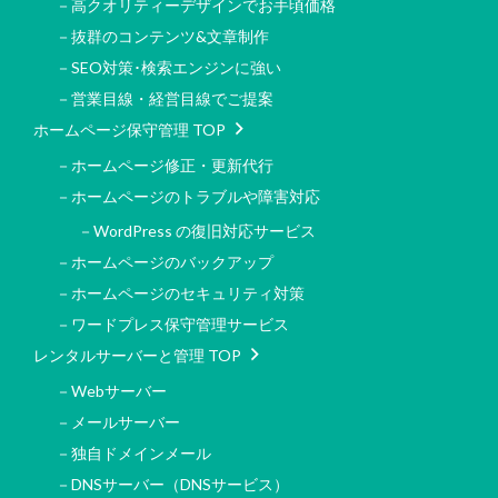
－高クオリティーデザインでお手頃価格
－抜群のコンテンツ&文章制作
－SEO対策･検索エンジンに強い
－営業目線・経営目線でご提案
ホームページ保守管理 TOP
－ホームページ修正・更新代行
－ホームページのトラブルや障害対応
－WordPress の復旧対応サービス
－ホームページのバックアップ
－ホームページのセキュリティ対策
－ワードプレス保守管理サービス
レンタルサーバーと管理 TOP
－Webサーバー
－メールサーバー
－独自ドメインメール
－DNSサーバー（DNSサービス）