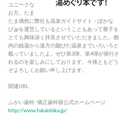
ユニークな
お方。たま
たま偶然に弊社も温泉ガイドサイト・ぽかな
び.jpを運営しているということもあって冊子を
とても興味深く拝見させていただきました。都
内の銭湯から遠方の鄙びた温泉までいろいろと
載っていましたよ。ぜひ第3弾、第4弾が発行さ
れるのを楽しみにしております。今後ともどう
ぞよろしくお願い申し上げます。
関連URL
ふかい歯科･矯正歯科様公式ホームページ
http://www.fukaishika.jp/