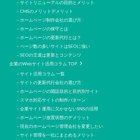
－サイトリニューアルの目的とメリット
－CMSのメリットデメリット
－ホームページ制作会社の選び方
－ホームページの保守とは
－ホームページの更新代行とは？
－ページ数の多いサイトはSEOに強い
－SEOの王道は更新とコンテンツ
企業のWebサイト活用コラム TOP
－サイト活用コラム 一覧
－サイトの更新代行会社の選び方
－ホームページの開設目的と目的別サイト
－スマホ対応サイトの制作パターン
－企業サイト運用に欠かせないSNSの活用
－ホームページ放置状態のデメリット
－現在のホームページ管理会社を変更したい
－サイト管理を一社にまとめるメリット