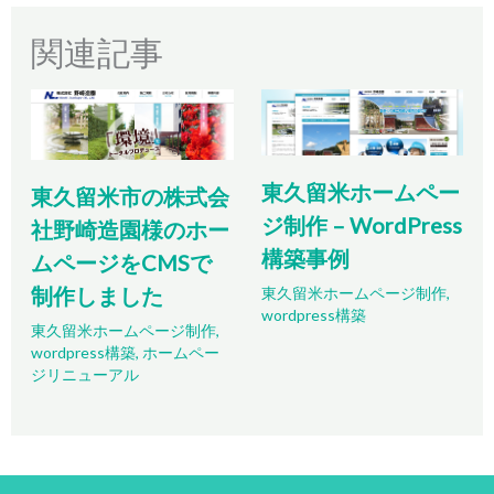
関連記事
東久留米ホームペー
東久留米市の株式会
ジ制作 – WordPress
社野崎造園様のホー
構築事例
ムページをCMSで
制作しました
東久留米ホームページ制作
,
wordpress構築
東久留米ホームページ制作
,
wordpress構築
,
ホームペー
ジリニューアル