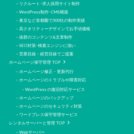
－リクルート･求人採用サイト制作
－WordPress制作･CMS構築
－東京など首都圏で300社の制作実績
－高クオリティーデザインでお手頃価格
－抜群のコンテンツ&文章制作
－SEO対策･検索エンジンに強い
－営業目線・経営目線でご提案
ホームページ保守管理 TOP
－ホームページ修正・更新代行
－ホームページのトラブルや障害対応
－WordPress の復旧対応サービス
－ホームページのバックアップ
－ホームページのセキュリティ対策
－ワードプレス保守管理サービス
レンタルサーバーと管理 TOP
－Webサーバー