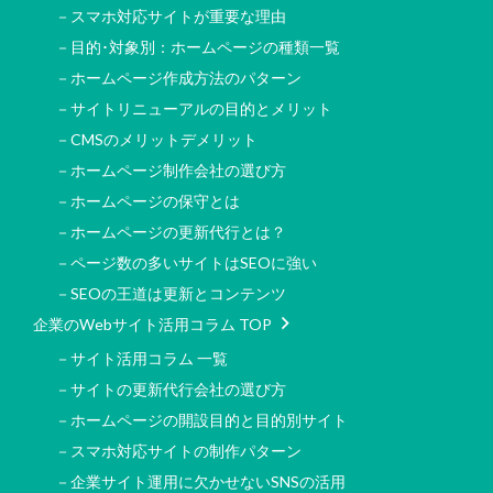
－スマホ対応サイトが重要な理由
－目的･対象別：ホームページの種類一覧
－ホームページ作成方法のパターン
－サイトリニューアルの目的とメリット
－CMSのメリットデメリット
－ホームページ制作会社の選び方
－ホームページの保守とは
－ホームページの更新代行とは？
－ページ数の多いサイトはSEOに強い
－SEOの王道は更新とコンテンツ
企業のWebサイト活用コラム TOP
－サイト活用コラム 一覧
－サイトの更新代行会社の選び方
－ホームページの開設目的と目的別サイト
－スマホ対応サイトの制作パターン
－企業サイト運用に欠かせないSNSの活用