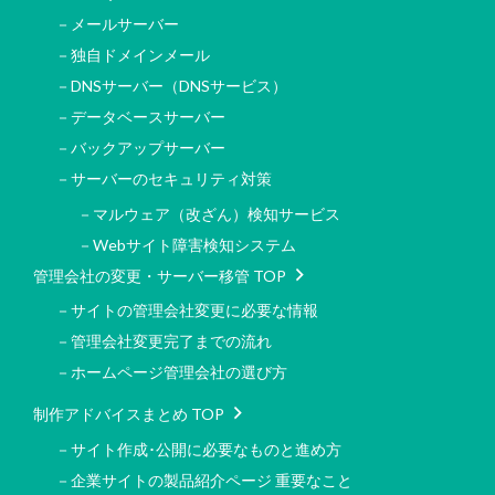
－メールサーバー
－独自ドメインメール
－DNSサーバー（DNSサービス）
－データベースサーバー
－バックアップサーバー
－サーバーのセキュリティ対策
－マルウェア（改ざん）検知サービス
－Webサイト障害検知システム
管理会社の変更・サーバー移管 TOP
－サイトの管理会社変更に必要な情報
－管理会社変更完了までの流れ
－ホームページ管理会社の選び方
制作アドバイスまとめ TOP
－サイト作成･公開に必要なものと進め方
－企業サイトの製品紹介ページ 重要なこと