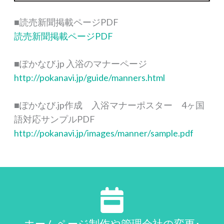
■読売新聞掲載ページPDF
読売新聞掲載ページPDF
■ぽかなび.jp 入浴のマナーページ
http://pokanavi.jp/guide/manners.html
■ぽかなび.jp作成 入浴マナーポスター 4ヶ国
語対応サンプルPDF
http://pokanavi.jp/images/manner/sample.pdf
ホームページ制作や管理会社の変更･