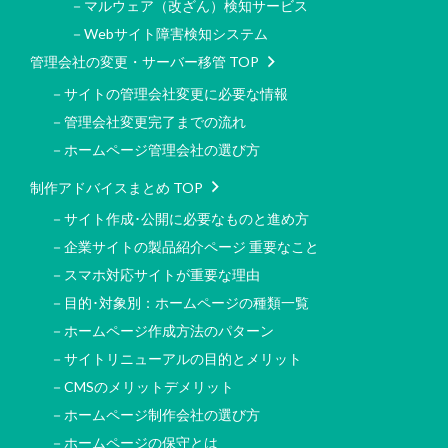
－マルウェア（改ざん）検知サービス
－Webサイト障害検知システム
管理会社の変更・サーバー移管 TOP
－サイトの管理会社変更に必要な情報
－管理会社変更完了までの流れ
－ホームページ管理会社の選び方
制作アドバイスまとめ TOP
－サイト作成･公開に必要なものと進め方
－企業サイトの製品紹介ページ 重要なこと
－スマホ対応サイトが重要な理由
－目的･対象別：ホームページの種類一覧
－ホームページ作成方法のパターン
－サイトリニューアルの目的とメリット
－CMSのメリットデメリット
－ホームページ制作会社の選び方
－ホームページの保守とは