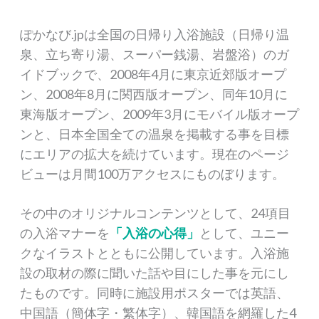
ぽかなび.jpは全国の日帰り入浴施設（日帰り温
泉、立ち寄り湯、スーパー銭湯、岩盤浴）のガ
イドブックで、2008年4月に東京近郊版オープ
ン、2008年8月に関西版オープン、同年10月に
東海版オープン、2009年3月にモバイル版オープ
ンと、日本全国全ての温泉を掲載する事を目標
にエリアの拡大を続けています。現在のページ
ビューは月間100万アクセスにものぼります。
その中のオリジナルコンテンツとして、24項目
の入浴マナーを
「入浴の心得」
として、ユニー
クなイラストとともに公開しています。入浴施
設の取材の際に聞いた話や目にした事を元にし
たものです。同時に施設用ポスターでは英語、
中国語（簡体字・繁体字）、韓国語を網羅した4