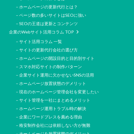
－ホームページの更新代行とは？
－ページ数の多いサイトはSEOに強い
－SEOの王道は更新とコンテンツ
企業のWebサイト活用コラム TOP
－サイト活用コラム 一覧
－サイトの更新代行会社の選び方
－ホームページの開設目的と目的別サイト
－スマホ対応サイトの制作パターン
－企業サイト運用に欠かせないSNSの活用
－ホームページ放置状態のデメリット
－現在のホームページ管理会社を変更したい
－サイト管理を一社にまとめるメリット
－ホームページ運用トラブル時の解決
－企業にワードプレスを薦める理由
－格安制作会社には依頼しない方が無難
－ホームページを放置状態のデメリット