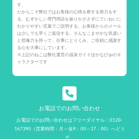
す。
だからこそ弊社ではお客様の心情を察する努力をす
る、むずかしい専門用語を振りかざさずにていねいに
わかりやすい言葉でご説明する、お客様からのメール
は少しでも早くご返信する、そんなこまやかな気遣い
と想像力を持って、仕事にとりくみ、ご依頼に感謝す
る心を大事にしています。
※上記のねこは弊社運営の温泉ガイドぽかなび.jpのキ
ャラクターです
お電話でのお問い合わせ
お電話でのお問い合わせはフリーダイヤル：0120-
167390（営業時間：月～金9：00～17：00）へどう
ぞ。