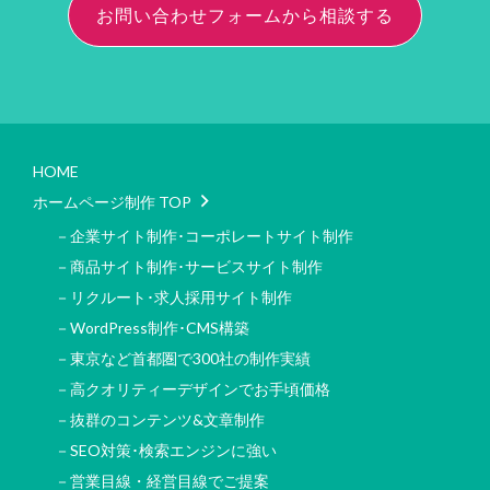
お問い合わせフォームから相談する
HOME
ホームページ制作 TOP
－企業サイト制作･コーポレートサイト制作
－商品サイト制作･サービスサイト制作
－リクルート･求人採用サイト制作
－WordPress制作･CMS構築
－東京など首都圏で300社の制作実績
－高クオリティーデザインでお手頃価格
－抜群のコンテンツ&文章制作
－SEO対策･検索エンジンに強い
－営業目線・経営目線でご提案