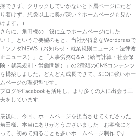
握できず、クリックしていかないと下層ページにたど
り着けず、想像以上に奥が深い？ホームページも見か
けます。）
さらに、角田様の「役に立つホームページにした
い！」というご要望のもと、当社が得意なWordpressで
「ツノダNEWS（お知らせ・就業規則ニュース・法律改
正ニュース）」と「人事労務Q＆A（給与計算・社会保
険・就業規則・労働問題）」の2種類のCMSコンテンツ
を構築しました。どんどん成長できて、SEOに強いホー
ムページの理想型です。
ブログやFacebookも活用し、より多くの人に出会う工
夫をしています。
最後に、今回、ホームページを担当させてくださった
角田様、本当にありがとうございました。お客様にと
って、初めて知ることも多いホームページ制作です