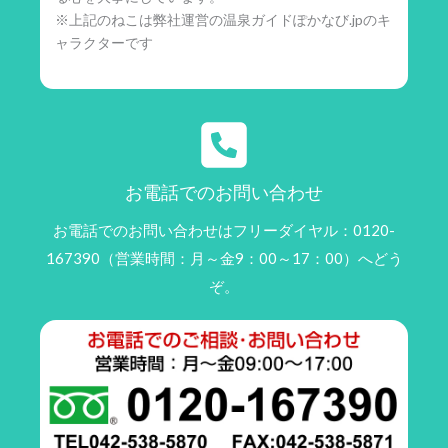
※上記のねこは弊社運営の温泉ガイドぽかなび.jpのキ
ャラクターです
お電話でのお問い合わせ
お電話でのお問い合わせはフリーダイヤル：0120-
167390（営業時間：月～金9：00～17：00）へどう
ぞ。