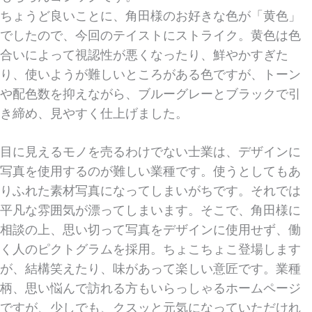
ちょうど良いことに、角田様のお好きな色が「黄色」
でしたので、今回のテイストにストライク。黄色は色
合いによって視認性が悪くなったり、鮮やかすぎた
り、使いようが難しいところがある色ですが、トーン
や配色数を抑えながら、ブルーグレーとブラックで引
き締め、見やすく仕上げました。
目に見えるモノを売るわけでない士業は、デザインに
写真を使用するのが難しい業種です。使うとしてもあ
りふれた素材写真になってしまいがちです。それでは
平凡な雰囲気が漂ってしまいます。そこで、角田様に
相談の上、思い切って写真をデザインに使用せず、働
く人のピクトグラムを採用。ちょこちょこ登場します
が、結構笑えたり、味があって楽しい意匠です。業種
柄、思い悩んで訪れる方もいらっしゃるホームページ
ですが、少しでも、クスッと元気になっていただけれ