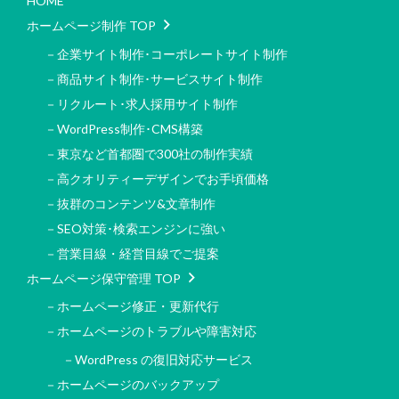
HOME
ホームページ制作 TOP
－企業サイト制作･コーポレートサイト制作
－商品サイト制作･サービスサイト制作
－リクルート･求人採用サイト制作
－WordPress制作･CMS構築
－東京など首都圏で300社の制作実績
－高クオリティーデザインでお手頃価格
－抜群のコンテンツ&文章制作
－SEO対策･検索エンジンに強い
－営業目線・経営目線でご提案
ホームページ保守管理 TOP
－ホームページ修正・更新代行
－ホームページのトラブルや障害対応
－WordPress の復旧対応サービス
－ホームページのバックアップ