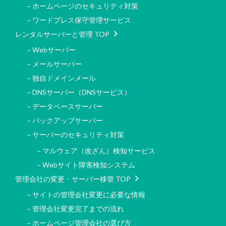
－ホームページのセキュリティ対策
－ワードプレス保守管理サービス
レンタルサーバーと管理 TOP
－Webサーバー
－メールサーバー
－独自ドメインメール
－DNSサーバー（DNSサービス）
－データベースサーバー
－バックアップサーバー
－サーバーのセキュリティ対策
－マルウェア（改ざん）検知サービス
－Webサイト障害検知システム
管理会社の変更・サーバー移管 TOP
－サイトの管理会社変更に必要な情報
－管理会社変更完了までの流れ
－ホームページ管理会社の選び方