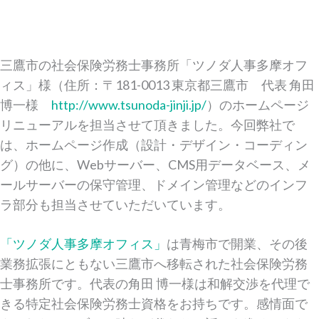
三鷹市の社会保険労務士事務所「ツノダ人事多摩オフ
ィス」様（住所：〒181-0013 東京都三鷹市 代表 角田
博一様
http://www.tsunoda-jinji.jp/
）のホームページ
リニューアルを担当させて頂きました。今回弊社で
は、ホームページ作成（設計・デザイン・コーディン
グ）の他に、Webサーバー、CMS用データベース、メ
ールサーバーの保守管理、ドメイン管理などのインフ
ラ部分も担当させていただいています。
「ツノダ人事多摩オフィス」
は青梅市で開業、その後
業務拡張にともない三鷹市へ移転された社会保険労務
士事務所です。代表の角田 博一様は和解交渉を代理で
きる特定社会保険労務士資格をお持ちです。感情面で