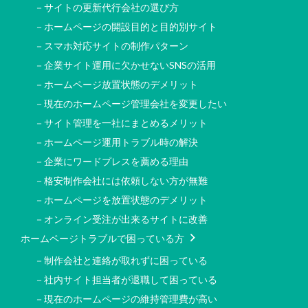
－サイトの更新代行会社の選び方
－ホームページの開設目的と目的別サイト
－スマホ対応サイトの制作パターン
－企業サイト運用に欠かせないSNSの活用
－ホームページ放置状態のデメリット
－現在のホームページ管理会社を変更したい
－サイト管理を一社にまとめるメリット
－ホームページ運用トラブル時の解決
－企業にワードプレスを薦める理由
－格安制作会社には依頼しない方が無難
－ホームページを放置状態のデメリット
－オンライン受注が出来るサイトに改善
ホームページトラブルで困っている方
－制作会社と連絡が取れずに困っている
－社内サイト担当者が退職して困っている
－現在のホームページの維持管理費が高い