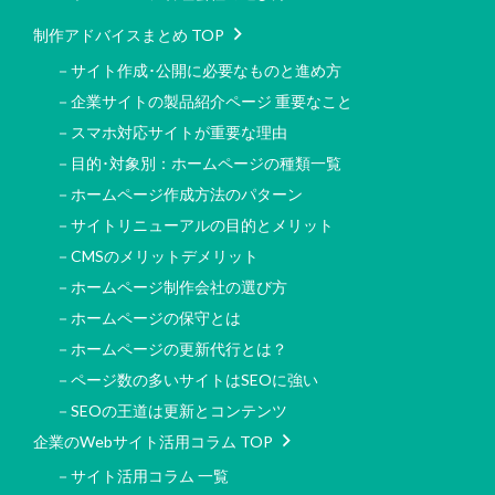
制作アドバイスまとめ TOP
－サイト作成･公開に必要なものと進め方
－企業サイトの製品紹介ページ 重要なこと
－スマホ対応サイトが重要な理由
－目的･対象別：ホームページの種類一覧
－ホームページ作成方法のパターン
－サイトリニューアルの目的とメリット
－CMSのメリットデメリット
－ホームページ制作会社の選び方
－ホームページの保守とは
－ホームページの更新代行とは？
－ページ数の多いサイトはSEOに強い
－SEOの王道は更新とコンテンツ
企業のWebサイト活用コラム TOP
－サイト活用コラム 一覧