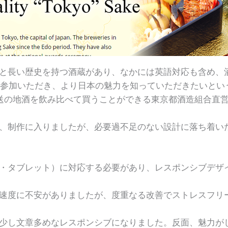
と長い歴史を持つ酒蔵があり、なかには英語対応も含め、
tismに参加いただき、より日本の魅力を知っていただきたいと
地酒を飲み比べて買うことができる東京都酒造組合直営の免税
、制作に入りましたが、必要過不足のない設計に落ち着い
・タブレット）に対応する必要があり、レスポンシブデザイン
速度に不安がありましたが、度重なる改善でストレスフリー
少し文章多めなレスポンシブになりました。反面、魅力が