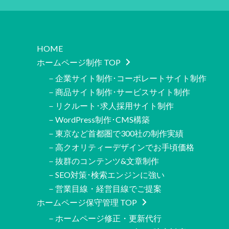
HOME
ホームページ制作 TOP
－企業サイト制作･コーポレートサイト制作
－商品サイト制作･サービスサイト制作
－リクルート･求人採用サイト制作
－WordPress制作･CMS構築
－東京など首都圏で300社の制作実績
－高クオリティーデザインでお手頃価格
－抜群のコンテンツ&文章制作
－SEO対策･検索エンジンに強い
－営業目線・経営目線でご提案
ホームページ保守管理 TOP
－ホームページ修正・更新代行