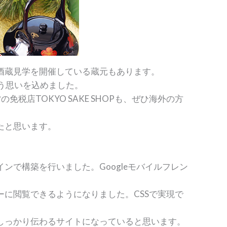
酒蔵見学を開催している蔵元もあります。
いう思いを込めました。
店TOKYO SAKE SHOPも、ぜひ海外の方
たと思います。
で構築を行いました。Googleモバイルフレン
に閲覧できるようになりました。CSSで実現で
しっかり伝わるサイトになっていると思います。