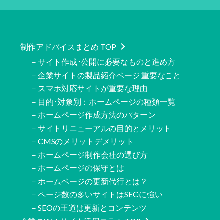
制作アドバイスまとめ TOP
－サイト作成･公開に必要なものと進め方
－企業サイトの製品紹介ページ 重要なこと
－スマホ対応サイトが重要な理由
－目的･対象別：ホームページの種類一覧
－ホームページ作成方法のパターン
－サイトリニューアルの目的とメリット
－CMSのメリットデメリット
－ホームページ制作会社の選び方
－ホームページの保守とは
－ホームページの更新代行とは？
－ページ数の多いサイトはSEOに強い
－SEOの王道は更新とコンテンツ