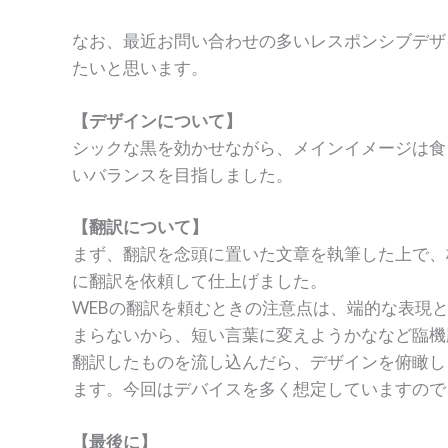
なお、最近お問い合わせの多いレスポンシブデザ
たいと思います。
【デザインについて】
シックな黒を効かせながら、メインイメージは食
いバランスを目指しました。
【翻訳について】
まず、翻訳を念頭に置いた文章を執筆した上で、
に翻訳を依頼して仕上げました。
WEBの翻訳を頼むときの注意点は、端的な表現
まらないから、短い言葉に変えようかななど臨機
翻訳したものを流し込んだら、デザインを俯瞰し
ます。今回はデバイスを多く想定していますので
【最後に】