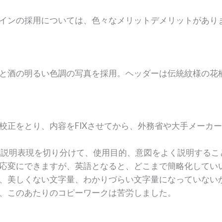
インの採用については、色々なメリットデメリットがあり
と酒の明るい色調の写真を採用。ヘッダーは伝統紋様の花
校正をとり、内容をFIXさせてから、外務省や大手メーカ
と説明表現を切り分けて、使用目的、意図をよく説明するこ
応変にできますが、英語となると、どこまで簡略化してい
、美しくない文字量、わかりづらい文字量になっていない
、このあたりのコピーワークは苦労しました。