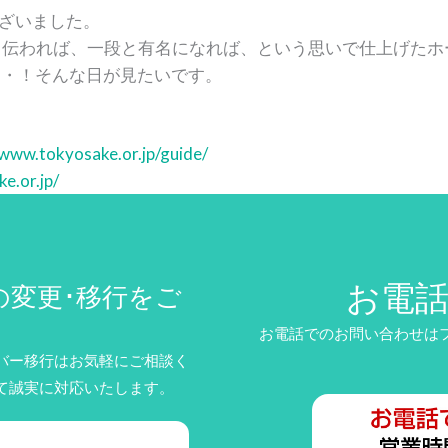
ざいました。
もっと伝われば、一段と有名になれば、という思いで仕上げた
かも・・！そんな日が見たいです。
/www.tokyosake.or.jp/guide/
e.or.jp/
お電
の変更･移行をご
お電話でのお問い合わせはフリ
バー移行はお気軽にご相談く
て誠実に対応いたします。