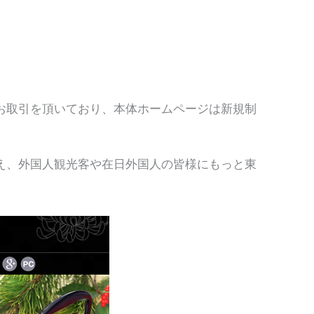
お取引を頂いており、本体ホームページは新規制
踏まえ、外国人観光客や在日外国人の皆様にもっと東