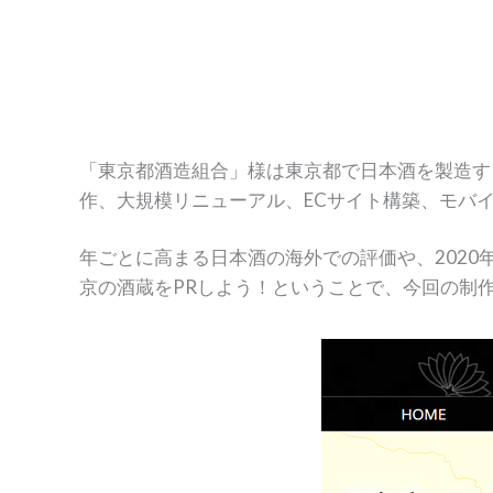
「東京都酒造組合」様は東京都で日本酒を製造す
作、大規模リニューアル、ECサイト構築、モバ
年ごとに高まる日本酒の海外での評価や、2020年
京の酒蔵をPRしよう！ということで、今回の制