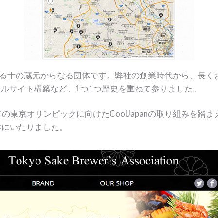
る十の蔵元からなる団体です。弊社の創業時代から、長く
イルサイト構築など、1つ1つ歴史を重ねて参りました。
の東京オリンピックに向けたCoolJapanの取り組みを
作にいたりました。