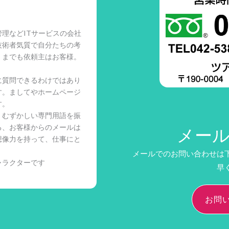
理などITサービスの会社
技術者気質で自分たちの考
くまでも依頼主はお客様。
に質問できるわけではあり
す。ましてやホームページ
す。
、むずかしい専門用語を振
る、お客様からのメールは
メー
想像力を持って、仕事にと
メールでのお問い合わせは
ャラクターです
早
お問