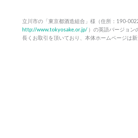
立川市の「東京都酒造組合」様（住所：190-0022 
http://www.tokyosake.or.jp/
）の英語バージョン
長くお取引を頂いており、本体ホームページは新