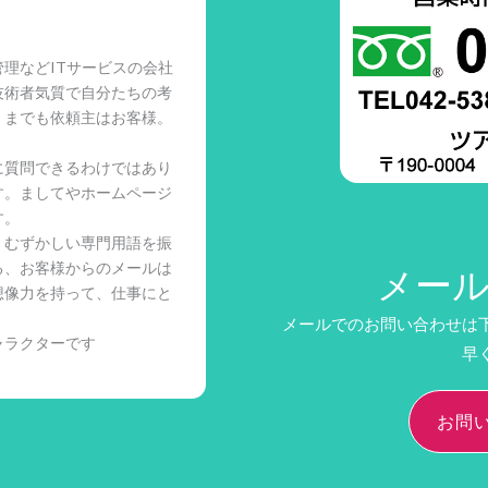
理などITサービスの会社
技術者気質で自分たちの考
くまでも依頼主はお客様。
に質問できるわけではあり
す。ましてやホームページ
す。
、むずかしい専門用語を振
る、お客様からのメールは
メー
想像力を持って、仕事にと
メールでのお問い合わせは
ャラクターです
早
お問