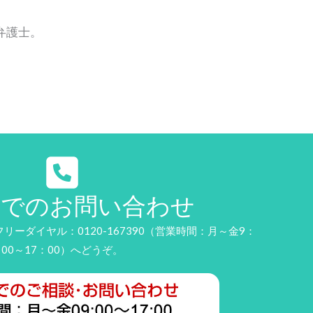
弁護士。
話でのお問い合わせ
ーダイヤル：0120-167390（営業時間：月～金9：
00～17：00）へどうぞ。