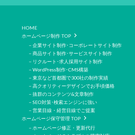
HOME
ホームページ制作 TOP
－企業サイト制作･コーポレートサイト制作
－商品サイト制作･サービスサイト制作
－リクルート･求人採用サイト制作
－WordPress制作･CMS構築
－東京など首都圏で300社の制作実績
－高クオリティーデザインでお手頃価格
－抜群のコンテンツ&文章制作
－SEO対策･検索エンジンに強い
－営業目線・経営目線でご提案
ホームページ保守管理 TOP
－ホームページ修正・更新代行