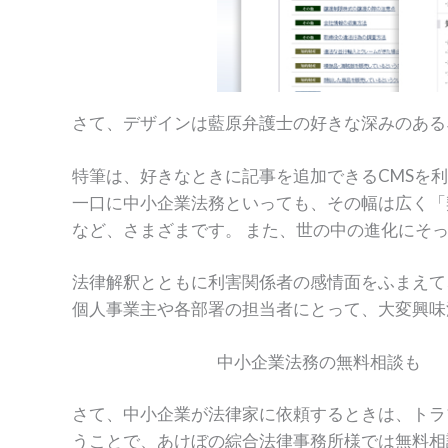
さて、デザインは藍原弁護士の好きな深みのある
特筆は、好きなときに記事を追加できるCMSを
一口に中小企業法務といっても、その幅は広く「
など、さまざまです。 また、世の中の進化にそ
法律解釈とともに利害関係者の感情面をふまえて
個人事業主や各部署の担当者にとって、大変興味
中小企業法務の無料相談も
さて、中小企業が法律家に依頼するときは、トラ
うことで、あけぼの綜合法律事務所様では無料相