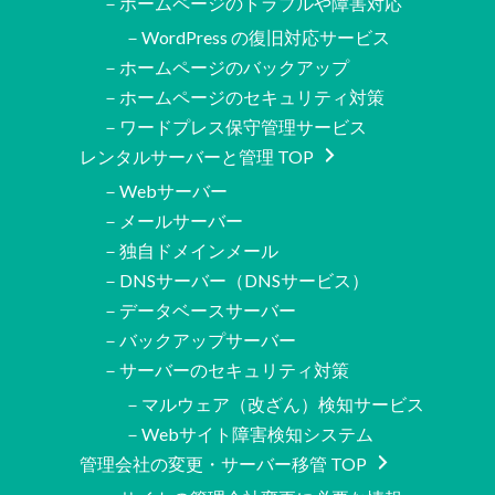
－ホームページのトラブルや障害対応
－WordPress の復旧対応サービス
－ホームページのバックアップ
－ホームページのセキュリティ対策
－ワードプレス保守管理サービス
レンタルサーバーと管理 TOP
－Webサーバー
－メールサーバー
－独自ドメインメール
－DNSサーバー（DNSサービス）
－データベースサーバー
－バックアップサーバー
－サーバーのセキュリティ対策
－マルウェア（改ざん）検知サービス
－Webサイト障害検知システム
管理会社の変更・サーバー移管 TOP