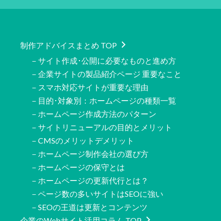
制作アドバイスまとめ TOP
－サイト作成･公開に必要なものと進め方
－企業サイトの製品紹介ページ 重要なこと
－スマホ対応サイトが重要な理由
－目的･対象別：ホームページの種類一覧
－ホームページ作成方法のパターン
－サイトリニューアルの目的とメリット
－CMSのメリットデメリット
－ホームページ制作会社の選び方
－ホームページの保守とは
－ホームページの更新代行とは？
－ページ数の多いサイトはSEOに強い
－SEOの王道は更新とコンテンツ
企業のWebサイト活用コラム TOP