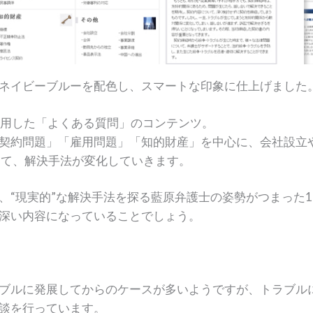
ネイビーブルーを配色し、スマートな印象に仕上げました
利用した「よくある質問」のコンテンツ。
契約問題」「雇用問題」「知的財産」を中心に、会社設立
って、解決手法が変化していきます。
、“現実的”な解決手法を探る藍原弁護士の姿勢がつまった
深い内容になっていることでしょう。
ブルに発展してからのケースが多いようですが、トラブル
談を行っています。