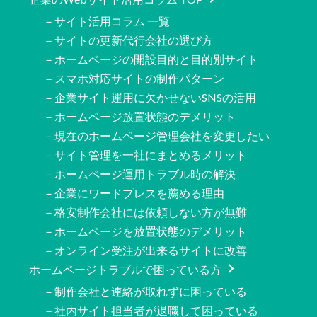
－サイト活用コラム 一覧
－サイトの更新代行会社の選び方
－ホームページの開設目的と目的別サイト
－スマホ対応サイトの制作パターン
－企業サイト運用に欠かせないSNSの活用
－ホームページ放置状態のデメリット
－現在のホームページ管理会社を変更したい
－サイト管理を一社にまとめるメリット
－ホームページ運用トラブル時の解決
－企業にワードプレスを薦める理由
－格安制作会社には依頼しない方が無難
－ホームページを放置状態のデメリット
－オンライン受注が出来るサイトに改善
ホームページトラブルで困っている方
－制作会社と連絡が取れずに困っている
－社内サイト担当者が退職して困っている