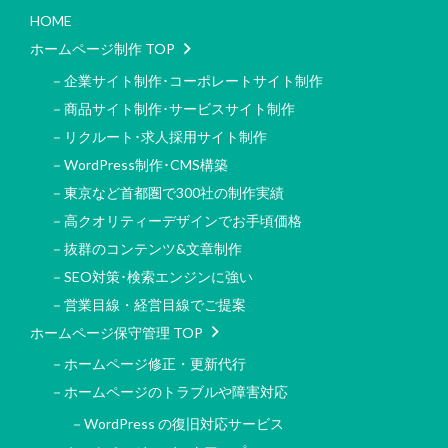
HOME
ホームページ制作 TOP
－企業サイト制作･コーポレートサイト制作
－商品サイト制作･サービスサイト制作
－リクルート･求人採用サイト制作
－WordPress制作･CMS構築
－東京など首都圏で300社の制作実績
－高クオリティーデザインでお手頃価格
－抜群のコンテンツ&文章制作
－SEO対策･検索エンジンに強い
－営業目線・経営目線でご提案
ホームページ保守管理 TOP
－ホームページ修正・更新代行
－ホームページのトラブルや障害対応
－WordPress の復旧対応サービス