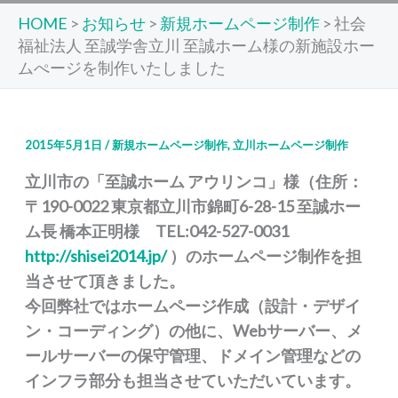
HOME
>
お知らせ
>
新規ホームページ制作
>
社会
福祉法人 至誠学舎立川 至誠ホーム様の新施設ホー
ムぺージを制作いたしました
2015年5月1日
/
新規ホームページ制作
,
立川ホームページ制作
立川市の「至誠ホーム アウリンコ」様（住所：
〒190-0022 東京都立川市錦町6-28-15 至誠ホー
ム長 橋本正明様 TEL:042-527-0031
http://shisei2014.jp/
）のホームページ制作を担
当させて頂きました。
今回弊社ではホームページ作成（設計・デザイ
ン・コーディング）の他に、Webサーバー、メ
ールサーバーの保守管理、ドメイン管理などの
インフラ部分も担当させていただいています。