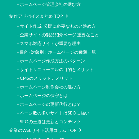
－ホームページ管理会社の選び方
制作アドバイスまとめ TOP
－サイト作成･公開に必要なものと進め方
－企業サイトの製品紹介ページ 重要なこと
－スマホ対応サイトが重要な理由
－目的･対象別：ホームページの種類一覧
－ホームページ作成方法のパターン
－サイトリニューアルの目的とメリット
－CMSのメリットデメリット
－ホームページ制作会社の選び方
－ホームページの保守とは
－ホームページの更新代行とは？
－ページ数の多いサイトはSEOに強い
－SEOの王道は更新とコンテンツ
企業のWebサイト活用コラム TOP