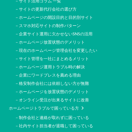
－サイト活用コラム 一覧
－サイトの更新代行会社の選び方
－ホームページの開設目的と目的別サイト
－スマホ対応サイトの制作パターン
－企業サイト運用に欠かせないSNSの活用
－ホームページ放置状態のデメリット
－現在のホームページ管理会社を変更したい
－サイト管理を一社にまとめるメリット
－ホームページ運用トラブル時の解決
－企業にワードプレスを薦める理由
－格安制作会社には依頼しない方が無難
－ホームページを放置状態のデメリット
－オンライン受注が出来るサイトに改善
ホームページトラブルで困っている方
－制作会社と連絡が取れずに困っている
－社内サイト担当者が退職して困っている