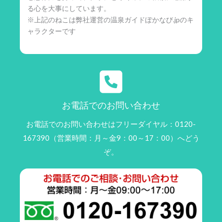
る心を大事にしています。
※上記のねこは弊社運営の温泉ガイドぽかなび.jpのキ
ャラクターです
お電話でのお問い合わせ
お電話でのお問い合わせはフリーダイヤル：0120-
167390（営業時間：月～金9：00～17：00）へどう
ぞ。