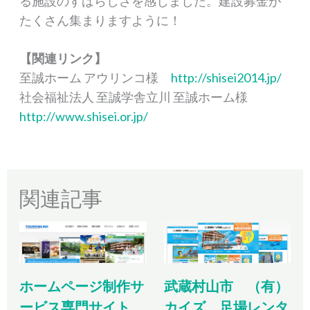
る施設のすばらしさを感じました。建設募金が
たくさん集まりますように！
【関連リンク】
至誠ホーム アウリンコ様
http://shisei2014.jp/
社会福祉法人 至誠学舎立川 至誠ホーム様
http://www.shisei.or.jp/
関連記事
ホームページ制作サ
武蔵村山市 （有）
ービス専門サイト
カイズ 足場レンタ