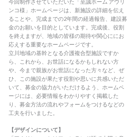
今回制作させていただいた「至誠ホーム アウリ
ンコ様」ホームページは、新施設の詳細を伝え
ることや、完成までの2年間の経過報告、建設募
金のお願いを目的としています。完成後、役割
を終えますが、地域の皆様の期待や関心ににお
応えする重要なホームページです。
立川地域の基幹となる介護複合型施設ですか
ら、これから、お世話になるかもしれない方
や、今まで親族がお世話になった方々など、ぜ
ひ、この施設が果たす役割や思いに共感いただ
いて、募金の協力がいただけるよう、ホームペ
ージには、必要情報をわかりやすく掲載した
り、募金方法の流れやフォームをつけるなどの
工夫を行いました。
【デザインについて】